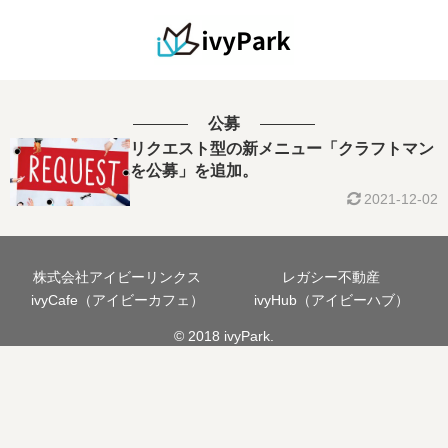
公募
リクエスト型の新メニュー「クラフトマン
を公募」を追加。
2021-12-02
株式会社アイビーリンクス
レガシー不動産
ivyCafe（アイビーカフェ）
ivyHub（アイビーハブ）
© 2018 ivyPark.