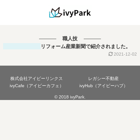
職人技
リフォーム産業新聞で紹介されました。
2021-12-02
株式会社アイビーリンクス
レガシー不動産
ivyCafe（アイビーカフェ）
ivyHub（アイビーハブ）
© 2018 ivyPark.