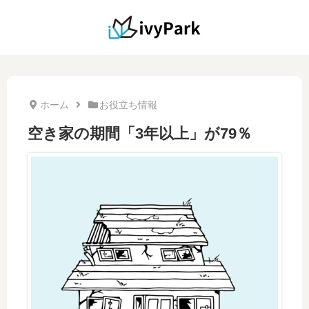
ホーム
お役立ち情報
空き家の期間「3年以上」が79％