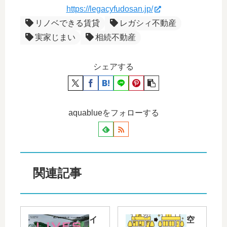
https://legacyfudosan.jp/
リノベできる賃貸
レガシィ不動産
実家じまい
相続不動産
シェアする
aquablueをフォローする
関連記事
イ
空