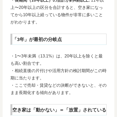
・長期間（10年以上）の合計が約4割以上:
11年以
上〜20年以上の区分を合計すると、空き家になっ
てから10年以上経っている物件が非常に多いこと
がわかります。
「3年」が最初の分岐点
・1〜3年未満（13.1%）は、20年以上を除くと最
も高い割合です。
・相続直後の片付けや活用方針の検討期間がこの時
期に当たります。
・ここで売却・賃貸などの決断ができないと、その
まま長期化する傾向があります。
空き家は「動かない」＝「放置」されている